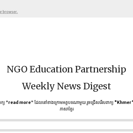
ur browser.
NGO Education Partnership
Weekly News Digest
ក្យ "
read more
" ដែលនៅខាងក្រោមអត្ថបទណាមួយ​ រួចជ្រើសរើសពាក្យ
"Khmer
ភាសាខ្មែរ