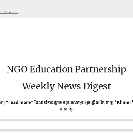
ur browser.
NGO Education Partnership
Weekly News Digest
ក្យ "
read more
" ដែលនៅខាងក្រោមអត្ថបទណាមួយ​ រួចជ្រើសរើសពាក្យ
"Khmer
ភាសាខ្មែរ