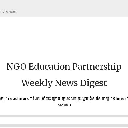
ur browser.
NGO Education Partnership
Weekly News Digest
ក្យ "
read more
" ដែលនៅខាងក្រោមអត្ថបទណាមួយ​ រួចជ្រើសរើសពាក្យ
"Khmer
ភាសាខ្មែរ