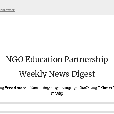
ur browser.
NGO Education Partnership
Weekly News Digest
ក្យ "
read more
" ដែលនៅខាងក្រោមអត្ថបទណាមួយ​ រួចជ្រើសរើសពាក្យ
"Khmer
ភាសាខ្មែរ