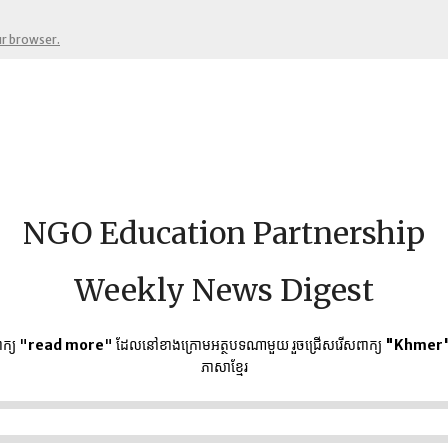
ur browser.
NGO Education Partnership
Weekly News Digest
ក្យ "
read more
" ដែលនៅខាងក្រោមអត្ថបទណាមួយ​ រួចជ្រើសរើសពាក្យ
"Khmer
ភាសាខ្មែរ