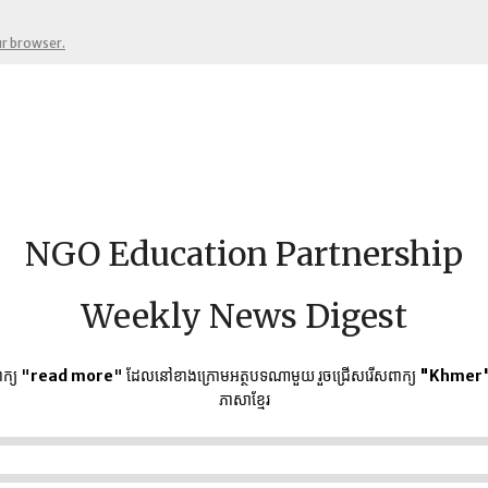
ur browser.
NGO Education Partnership
Weekly News Digest
ក្យ "
read more
" ដែលនៅខាងក្រោមអត្ថបទណាមួយ​ រួចជ្រើសរើសពាក្យ
"Khmer
ភាសាខ្មែរ