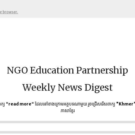
ur browser.
NGO Education Partnership
Weekly News Digest
ក្យ "
read more
" ដែលនៅខាងក្រោមអត្ថបទណាមួយ​ រួចជ្រើសរើសពាក្យ
"Khmer
ភាសាខ្មែរ